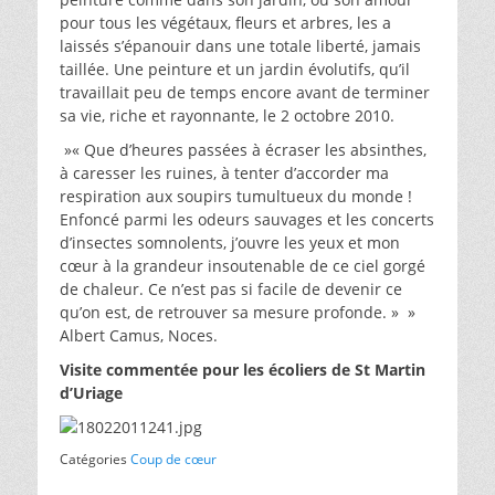
pour tous les végétaux, fleurs et arbres, les a
laissés s’épanouir dans une totale liberté, jamais
taillée. Une peinture et un jardin évolutifs, qu’il
travaillait peu de temps encore avant de terminer
sa vie, riche et rayonnante, le 2 octobre 2010.
»« Que d’heures passées à écraser les absinthes,
à caresser les ruines, à tenter d’accorder ma
respiration aux soupirs tumultueux du monde !
Enfoncé parmi les odeurs sauvages et les concerts
d’insectes somnolents, j’ouvre les yeux et mon
cœur à la grandeur insoutenable de ce ciel gorgé
de chaleur. Ce n’est pas si facile de devenir ce
qu’on est, de retrouver sa mesure profonde. » »
Albert Camus, Noces.
Visite commentée pour les écoliers de St Martin
d’Uriage
Catégories
Coup de cœur