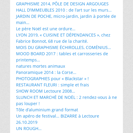
GRAPHISME 2014, PÔLE DE DESIGN ARGOUGES
HALL D’IMMEUBLES 2010 : de l’art sur les murs…
JARDIN DE POCHE, micro-jardin, jardin à portée de
main…
Le père Noël est une ordure…
LYON 2019, « CUISINE ET DÉPENDANCES », chez
Fabrice Bonnot, 68 rue de la charité.
MOIS DU GRAPHISME ÉCHIROLLES, COMÉNIUS…
MOOD BOARD 2017 : tables et carrosseries de
printemps…
natures mortes animaux
Panoramique 2014 : la Corse…
PHOTOGRAPHIES pour « Blackstar » !
RESTAURANT FLEURI : simple et frais
SHOW ROOM Lectoure 2008…
SLUNCH ET MARCHÉ DE NOËL : 2 rendez-vous à ne
pas louper !
Tôle d’aluminium grand format
Un apéro de festival… BIZARRE à Lectoure
26.10.2019
UN ROUGH…