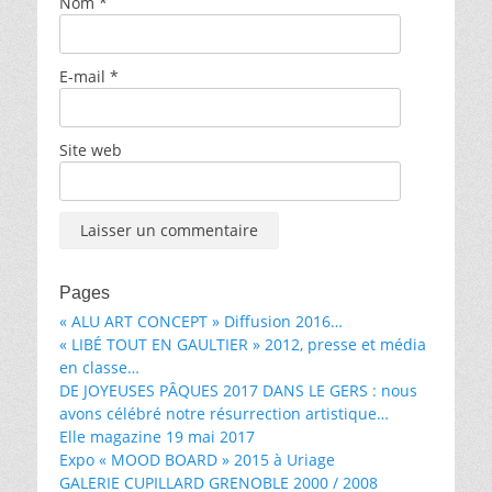
Nom
*
E-mail
*
Site web
Pages
« ALU ART CONCEPT » Diffusion 2016…
« LIBÉ TOUT EN GAULTIER » 2012, presse et média
en classe…
DE JOYEUSES PÂQUES 2017 DANS LE GERS : nous
avons célébré notre résurrection artistique…
Elle magazine 19 mai 2017
Expo « MOOD BOARD » 2015 à Uriage
GALERIE CUPILLARD GRENOBLE 2000 / 2008