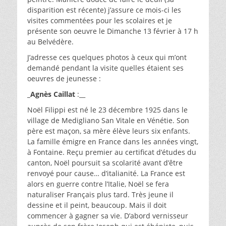
disparition est récente) j’assure ce mois-ci les
visites commentées pour les scolaires et je
présente son oeuvre le Dimanche 13 février à 17 h
au Belvédère.
J’adresse ces quelques photos à ceux qui m’ont
demandé pendant la visite quelles étaient ses
oeuvres de jeunesse :
_Agnès Caillat
:__
Noël Filippi est né le 23 décembre 1925 dans le
village de Medigliano San Vitale en Vénétie. Son
père est maçon, sa mère élève leurs six enfants.
La famille émigre en France dans les années vingt,
à Fontaine. Reçu premier au certificat d’études du
canton, Noël poursuit sa scolarité avant d’être
renvoyé pour cause… d’italianité. La France est
alors en guerre contre l’Italie, Noël se fera
naturaliser Français plus tard. Très jeune il
dessine et il peint, beaucoup. Mais il doit
commencer à gagner sa vie. D’abord vernisseur