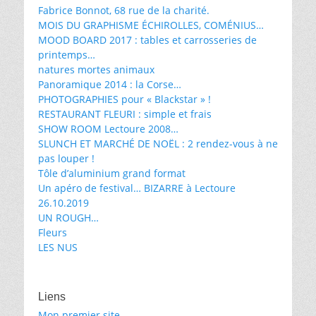
Fabrice Bonnot, 68 rue de la charité.
MOIS DU GRAPHISME ÉCHIROLLES, COMÉNIUS…
MOOD BOARD 2017 : tables et carrosseries de
printemps…
natures mortes animaux
Panoramique 2014 : la Corse…
PHOTOGRAPHIES pour « Blackstar » !
RESTAURANT FLEURI : simple et frais
SHOW ROOM Lectoure 2008…
SLUNCH ET MARCHÉ DE NOËL : 2 rendez-vous à ne
pas louper !
Tôle d’aluminium grand format
Un apéro de festival… BIZARRE à Lectoure
26.10.2019
UN ROUGH…
Fleurs
LES NUS
Liens
Mon premier site