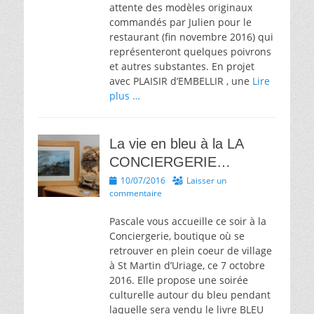
attente des modèles originaux
commandés par Julien pour le
restaurant (fin novembre 2016) qui
représenteront quelques poivrons
et autres substantes. En projet
avec PLAISIR d’EMBELLIR , une
Lire
plus …
La vie en bleu à la LA
CONCIERGERIE…
Posted
10/07/2016
Laisser un
on
commentaire
Pascale vous accueille ce soir à la
Conciergerie, boutique où se
retrouver en plein coeur de village
à St Martin d’Uriage, ce 7 octobre
2016. Elle propose une soirée
culturelle autour du bleu pendant
laquelle sera vendu le livre BLEU