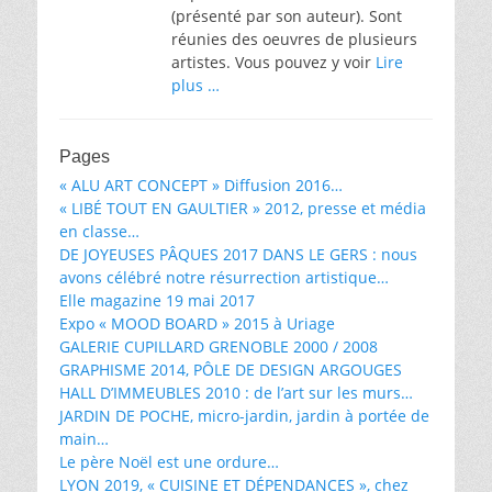
(présenté par son auteur). Sont
réunies des oeuvres de plusieurs
artistes. Vous pouvez y voir
Lire
plus …
Pages
« ALU ART CONCEPT » Diffusion 2016…
« LIBÉ TOUT EN GAULTIER » 2012, presse et média
en classe…
DE JOYEUSES PÂQUES 2017 DANS LE GERS : nous
avons célébré notre résurrection artistique…
Elle magazine 19 mai 2017
Expo « MOOD BOARD » 2015 à Uriage
GALERIE CUPILLARD GRENOBLE 2000 / 2008
GRAPHISME 2014, PÔLE DE DESIGN ARGOUGES
HALL D’IMMEUBLES 2010 : de l’art sur les murs…
JARDIN DE POCHE, micro-jardin, jardin à portée de
main…
Le père Noël est une ordure…
LYON 2019, « CUISINE ET DÉPENDANCES », chez