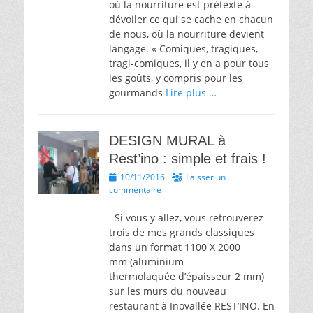
où la nourriture est prétexte à
dévoiler ce qui se cache en chacun
de nous, où la nourriture devient
langage. « Comiques, tragiques,
tragi-comiques, il y en a pour tous
les goûts, y compris pour les
gourmands
Lire plus …
DESIGN MURAL à
Rest’ino : simple et frais !
Posted
10/11/2016
Laisser un
on
commentaire
Si vous y allez, vous retrouverez
trois de mes grands classiques
dans un format 1100 X 2000
mm (aluminium
thermolaquée d’épaisseur 2 mm)
sur les murs du nouveau
restaurant à Inovallée REST’INO. En