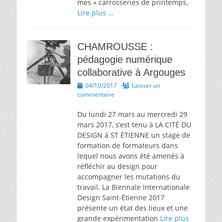
mes « carrosseries de printemps,
Lire plus …
CHAMROUSSE :
pédagogie numérique
collaborative à Argouges
Posted
04/10/2017
Laisser un
on
commentaire
Du lundi 27 mars au mercredi 29
mars 2017, s’est tenu à LA CITÉ DU
DESIGN à ST ÉTIENNE un stage de
formation de formateurs dans
lequel nous avons été amenés à
réfléchir au design pour
accompagner les mutations du
travail. La Biennale Internationale
Design Saint-Étienne 2017
présente un état des lieux et une
grande expérimentation
Lire plus