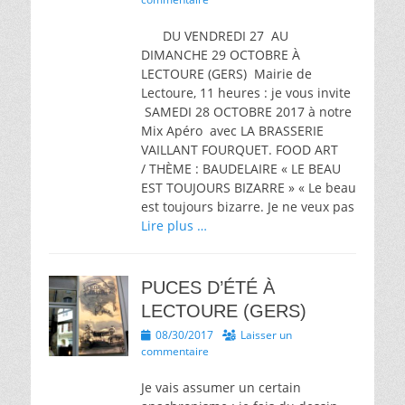
DU VENDREDI 27 AU
DIMANCHE 29 OCTOBRE À
LECTOURE (GERS) Mairie de
Lectoure, 11 heures : je vous invite
SAMEDI 28 OCTOBRE 2017 à notre
Mix Apéro avec LA BRASSERIE
VAILLANT FOURQUET. FOOD ART
/ THÈME : BAUDELAIRE « LE BEAU
EST TOUJOURS BIZARRE » « Le beau
est toujours bizarre. Je ne veux pas
Lire plus …
PUCES D’ÉTÉ À
LECTOURE (GERS)
Posted
08/30/2017
Laisser un
on
commentaire
Je vais assumer un certain