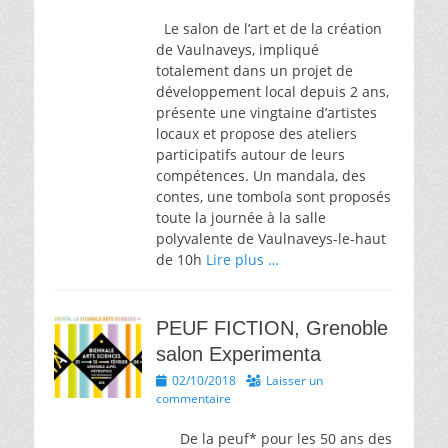
Le salon de l’art et de la création
de Vaulnaveys, impliqué
totalement dans un projet de
développement local depuis 2 ans,
présente une vingtaine d’artistes
locaux et propose des ateliers
participatifs autour de leurs
compétences. Un mandala, des
contes, une tombola sont proposés
toute la journée à la salle
polyvalente de Vaulnaveys-le-haut
de 10h
Lire plus …
PEUF FICTION, Grenoble
salon Experimenta
Posted
02/10/2018
Laisser un
on
commentaire
De la peuf* pour les 50 ans des