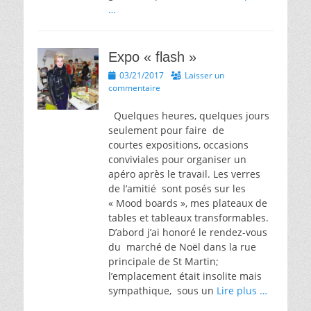
…
Expo « flash »
Posted
03/21/2017
Laisser un
on
commentaire
Quelques heures, quelques jours
seulement pour faire de
courtes expositions, occasions
conviviales pour organiser un
apéro après le travail. Les verres
de l’amitié sont posés sur les
« Mood boards », mes plateaux de
tables et tableaux transformables.
D’abord j’ai honoré le rendez-vous
du marché de Noël dans la rue
principale de St Martin;
l’emplacement était insolite mais
sympathique, sous un
Lire plus …