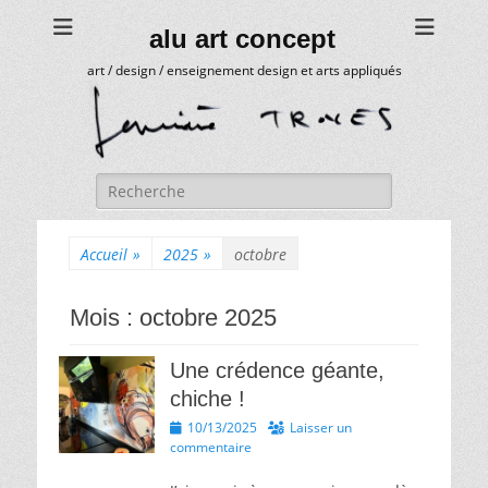
alu art concept
art / design / enseignement design et arts appliqués
Rechercher :
Accueil
»
2025
»
octobre
Mois :
octobre 2025
Une crédence géante,
chiche !
Posted
10/13/2025
Laisser un
on
commentaire