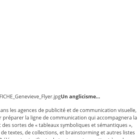
Un anglicisme…
. Dans les agences de publicité et de communication visuelle,
ur préparer la ligne de communication qui accompagnera la
 des sortes de « tableaux symboliques et sémantiques »,
e textes, de collections, et brainstorming et autres listes