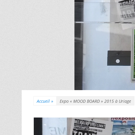
Accueil
»
Expo « MOOD BOARD » 2015 à Uriage