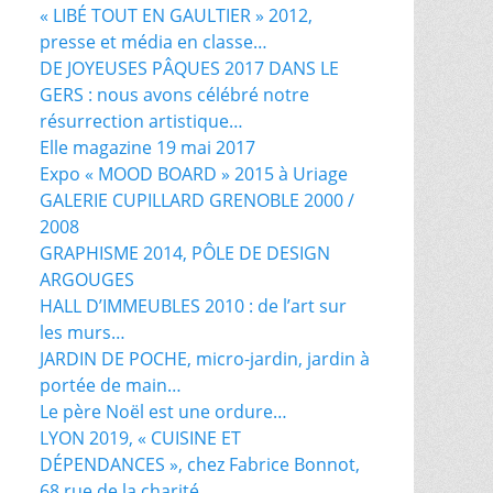
« LIBÉ TOUT EN GAULTIER » 2012,
presse et média en classe…
DE JOYEUSES PÂQUES 2017 DANS LE
GERS : nous avons célébré notre
résurrection artistique…
Elle magazine 19 mai 2017
Expo « MOOD BOARD » 2015 à Uriage
GALERIE CUPILLARD GRENOBLE 2000 /
2008
GRAPHISME 2014, PÔLE DE DESIGN
ARGOUGES
HALL D’IMMEUBLES 2010 : de l’art sur
les murs…
JARDIN DE POCHE, micro-jardin, jardin à
portée de main…
Le père Noël est une ordure…
LYON 2019, « CUISINE ET
DÉPENDANCES », chez Fabrice Bonnot,
68 rue de la charité.