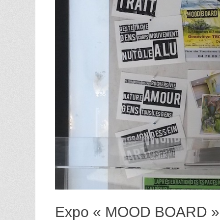
Expo « MOOD BOARD » 