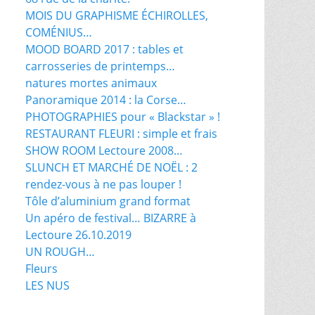
MOIS DU GRAPHISME ÉCHIROLLES,
COMÉNIUS…
MOOD BOARD 2017 : tables et
carrosseries de printemps…
natures mortes animaux
Panoramique 2014 : la Corse…
PHOTOGRAPHIES pour « Blackstar » !
RESTAURANT FLEURI : simple et frais
SHOW ROOM Lectoure 2008…
SLUNCH ET MARCHÉ DE NOËL : 2
rendez-vous à ne pas louper !
Tôle d’aluminium grand format
Un apéro de festival… BIZARRE à
Lectoure 26.10.2019
UN ROUGH…
Fleurs
LES NUS