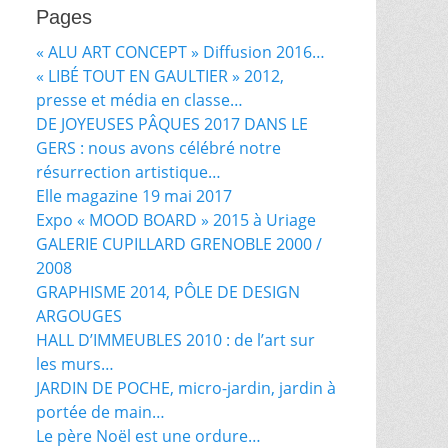
Pages
« ALU ART CONCEPT » Diffusion 2016…
« LIBÉ TOUT EN GAULTIER » 2012,
presse et média en classe…
DE JOYEUSES PÂQUES 2017 DANS LE
GERS : nous avons célébré notre
résurrection artistique…
Elle magazine 19 mai 2017
Expo « MOOD BOARD » 2015 à Uriage
GALERIE CUPILLARD GRENOBLE 2000 /
2008
GRAPHISME 2014, PÔLE DE DESIGN
ARGOUGES
HALL D’IMMEUBLES 2010 : de l’art sur
les murs…
JARDIN DE POCHE, micro-jardin, jardin à
portée de main…
Le père Noël est une ordure…