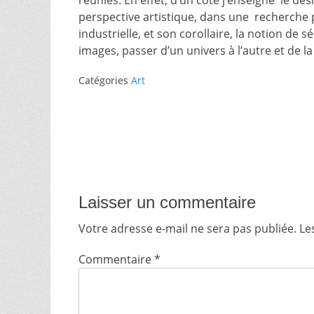
réunies. En effet, d’un côté j’enseigne le de
perspective artistique, dans une recherche p
industrielle, et son corollaire, la notion de s
images, passer d’un univers à l’autre et de l
Catégories
Art
Navigation
de
l’article
Laisser un commentaire
Votre adresse e-mail ne sera pas publiée.
Le
Commentaire
*