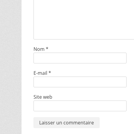
Nom
*
E-mail
*
Site web