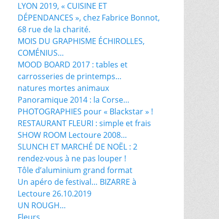
LYON 2019, « CUISINE ET
DÉPENDANCES », chez Fabrice Bonnot,
68 rue de la charité.
MOIS DU GRAPHISME ÉCHIROLLES,
COMÉNIUS…
MOOD BOARD 2017 : tables et
carrosseries de printemps…
natures mortes animaux
Panoramique 2014 : la Corse…
PHOTOGRAPHIES pour « Blackstar » !
RESTAURANT FLEURI : simple et frais
SHOW ROOM Lectoure 2008…
SLUNCH ET MARCHÉ DE NOËL : 2
rendez-vous à ne pas louper !
Tôle d’aluminium grand format
Un apéro de festival… BIZARRE à
Lectoure 26.10.2019
UN ROUGH…
Fleurs