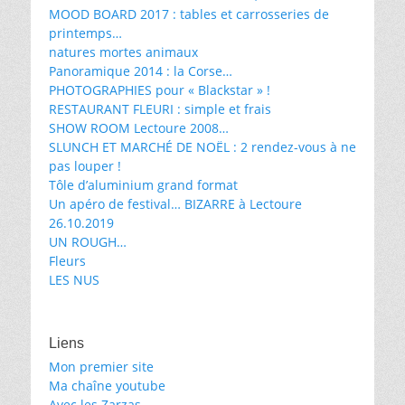
MOOD BOARD 2017 : tables et carrosseries de
printemps…
natures mortes animaux
Panoramique 2014 : la Corse…
PHOTOGRAPHIES pour « Blackstar » !
RESTAURANT FLEURI : simple et frais
SHOW ROOM Lectoure 2008…
SLUNCH ET MARCHÉ DE NOËL : 2 rendez-vous à ne
pas louper !
Tôle d’aluminium grand format
Un apéro de festival… BIZARRE à Lectoure
26.10.2019
UN ROUGH…
Fleurs
LES NUS
Liens
Mon premier site
Ma chaîne youtube
Avec les Zarzas