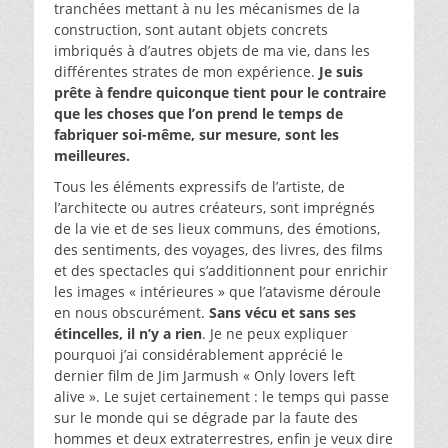
tranchées mettant à nu les mécanismes de la
construction, sont autant objets concrets
imbriqués à d’autres objets de ma vie, dans les
différentes strates de mon expérience.
Je suis
prête à fendre quiconque tient pour le contraire
que les choses que l’on prend le temps de
fabriquer soi-même, sur mesure, sont les
meilleures.
Tous les éléments expressifs de l’artiste, de
l’architecte ou autres créateurs, sont imprégnés
de la vie et de ses lieux communs, des émotions,
des sentiments, des voyages, des livres, des films
et des spectacles qui s’additionnent pour enrichir
les images « intérieures » que l’atavisme déroule
en nous obscurément.
Sans vécu et sans ses
étincelles, il n’y a rien
. Je ne peux expliquer
pourquoi j’ai considérablement apprécié le
dernier film de Jim Jarmush « Only lovers left
alive ». Le sujet certainement : le temps qui passe
sur le monde qui se dégrade par la faute des
hommes et deux extraterrestres, enfin je veux dire