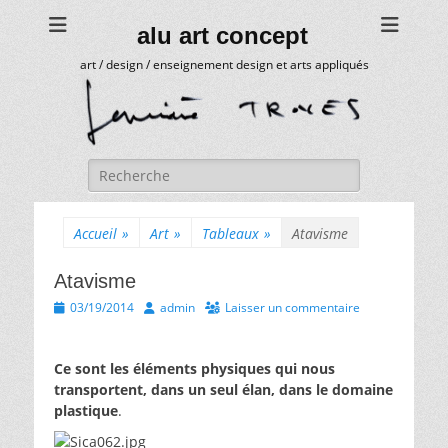
alu art concept
art / design / enseignement design et arts appliqués
Rechercher :
Accueil
»
Art
»
Tableaux
»
Atavisme
Atavisme
Posted
Author
03/19/2014
admin
Laisser un commentaire
on
Ce sont les éléments physiques qui nous
transportent, dans un seul élan, dans le domaine
plastique
.