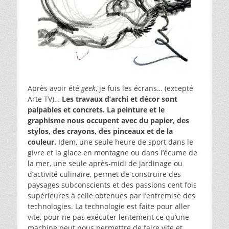
Après avoir été
geek
, je fuis les écrans… (excepté
Arte TV)…
Les travaux d’archi et décor sont
palpables et concrets. La peinture et le
graphisme nous occupent avec du papier, des
stylos, des crayons, des pinceaux et de la
couleur.
Idem, une seule heure de sport dans le
givre et la glace en montagne ou dans l’écume de
la mer, une seule après-midi de jardinage ou
d’activité culinaire, permet de construire des
paysages subconscients et des passions cent fois
supérieures à celle obtenues par l’entremise des
technologies. La technologie est faite pour aller
vite, pour ne pas exécuter lentement ce qu’une
machine peut nous permettre de faire vite et