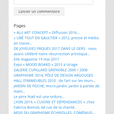
Pages
« ALU ART CONCEPT » Diffusion 2016…
« LIBÉ TOUT EN GAULTIER » 2012, presse et média
en classe…
DE JOYEUSES PÂQUES 2017 DANS LE GERS : nous
avons célébré notre résurrection artistique…
Elle magazine 19 mai 2017
Expo « MOOD BOARD » 2015 à Uriage
GALERIE CUPILLARD GRENOBLE 2000 / 2008
GRAPHISME 2014, PÔLE DE DESIGN ARGOUGES
HALL D’IMMEUBLES 2010 : de l’art sur les murs…
JARDIN DE POCHE, micro-jardin, jardin à portée de
main…
Le père Noël est une ordure…
LYON 2019, « CUISINE ET DÉPENDANCES », chez
Fabrice Bonnot, 68 rue de la charité.
MOIS DU GRAPHISME ÉCHIROLLES, COMÉNIUS…