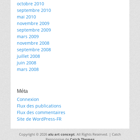
octobre 2010
septembre 2010
mai 2010
novembre 2009
septembre 2009
mars 2009
novembre 2008
septembre 2008
juillet 2008
juin 2008
mars 2008
Méta
Connexion
Flux des publications
Flux des commentaires
Site de WordPress-FR
Copyright © 2026
alu art concept
. All Rights Reserved. | Catch
Responsive de
Catch Themes