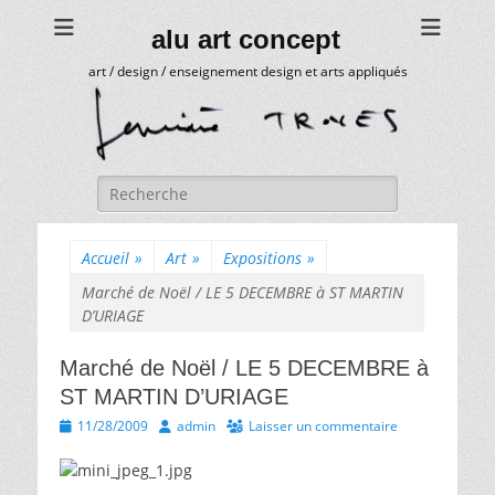
alu art concept
art / design / enseignement design et arts appliqués
Rechercher :
Accueil
»
Art
»
Expositions
»
Marché de Noël / LE 5 DECEMBRE à ST MARTIN
D’URIAGE
Marché de Noël / LE 5 DECEMBRE à
ST MARTIN D’URIAGE
Posted
Author
11/28/2009
admin
Laisser un commentaire
on