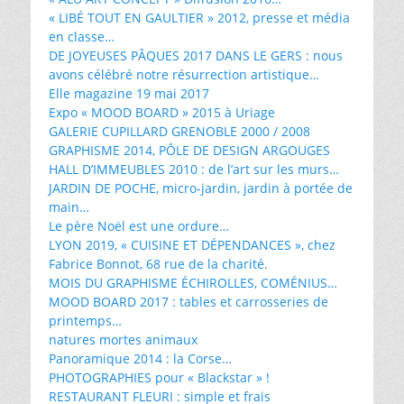
« LIBÉ TOUT EN GAULTIER » 2012, presse et média
en classe…
DE JOYEUSES PÂQUES 2017 DANS LE GERS : nous
avons célébré notre résurrection artistique…
Elle magazine 19 mai 2017
Expo « MOOD BOARD » 2015 à Uriage
GALERIE CUPILLARD GRENOBLE 2000 / 2008
GRAPHISME 2014, PÔLE DE DESIGN ARGOUGES
HALL D’IMMEUBLES 2010 : de l’art sur les murs…
JARDIN DE POCHE, micro-jardin, jardin à portée de
main…
Le père Noël est une ordure…
LYON 2019, « CUISINE ET DÉPENDANCES », chez
Fabrice Bonnot, 68 rue de la charité.
MOIS DU GRAPHISME ÉCHIROLLES, COMÉNIUS…
MOOD BOARD 2017 : tables et carrosseries de
printemps…
natures mortes animaux
Panoramique 2014 : la Corse…
PHOTOGRAPHIES pour « Blackstar » !
RESTAURANT FLEURI : simple et frais