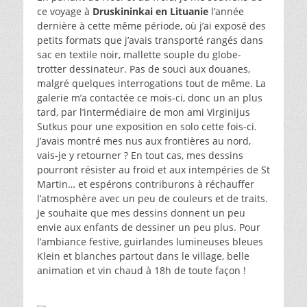
ce voyage à
Druskininkai en Lituanie
l’année
dernière à cette même période, où j’ai exposé des
petits formats que j’avais transporté rangés dans
sac en textile noir, mallette souple du globe-
trotter dessinateur. Pas de souci aux douanes,
malgré quelques interrogations tout de même. La
galerie m’a contactée ce mois-ci, donc un an plus
tard, par l’intermédiaire de mon ami Virginijus
Sutkus pour une exposition en solo cette fois-ci.
J’avais montré mes nus aux frontières au nord,
vais-je y retourner ? En tout cas, mes dessins
pourront résister au froid et aux intempéries de St
Martin… et espérons contriburons à réchauffer
l’atmosphère avec un peu de couleurs et de traits.
Je souhaite que mes dessins donnent un peu
envie aux enfants de dessiner un peu plus. Pour
l’ambiance festive, guirlandes lumineuses bleues
Klein et blanches partout dans le village, belle
animation et vin chaud à 18h de toute façon !