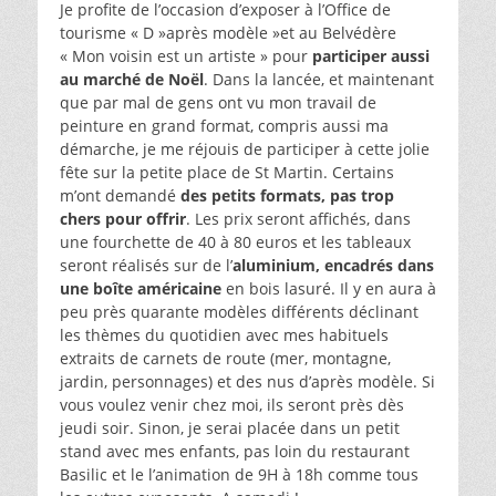
Je profite de l’occasion d’exposer à l’Office de
tourisme « D »après modèle »et au Belvédère
« Mon voisin est un artiste » pour
participer aussi
au marché de Noël
. Dans la lancée, et maintenant
que par mal de gens ont vu mon travail de
peinture en grand format, compris aussi ma
démarche, je me réjouis de participer à cette jolie
fête sur la petite place de St Martin. Certains
m’ont demandé
des petits formats, pas trop
chers pour offrir
. Les prix seront affichés, dans
une fourchette de 40 à 80 euros et les tableaux
seront réalisés sur de l’
aluminium, encadrés dans
une boîte américaine
en bois lasuré. Il y en aura à
peu près quarante modèles différents déclinant
les thèmes du quotidien avec mes habituels
extraits de carnets de route (mer, montagne,
jardin, personnages) et des nus d’après modèle. Si
vous voulez venir chez moi, ils seront près dès
jeudi soir. Sinon, je serai placée dans un petit
stand avec mes enfants, pas loin du restaurant
Basilic et le l’animation de 9H à 18h comme tous