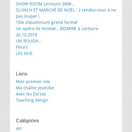
SHOW ROOM Lectoure 2008…
SLUNCH ET MARCHÉ DE NOËL : 2 rendez-vous à ne
pas louper !
Tôle d’aluminium grand format
Un apéro de festival… BIZARRE à Lectoure
26.10.2019
UN ROUGH…
Fleurs
LES NUS
Liens
Mon premier site
Ma chaîne youtube
Avec les Zarzas
Teaching design
Catégories
Art