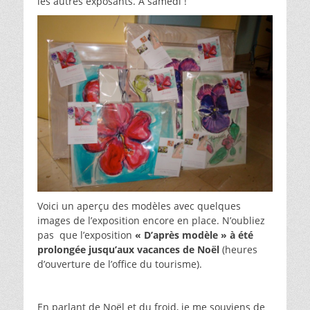
les autres exposants. A samedi !
Voici un aperçu des modèles avec quelques
images de l’exposition encore en place. N’oubliez
pas que l’exposition
« D’après modèle » à été
prolongée jusqu’aux vacances de Noël
(heures
d’ouverture de l’office du tourisme).
En parlant de Noël et du froid, je me souviens de