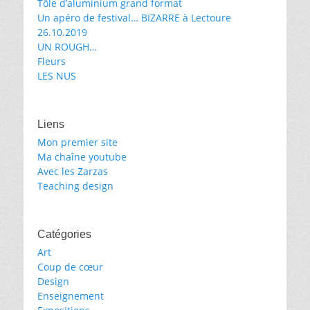
Tôle d’aluminium grand format
Un apéro de festival… BIZARRE à Lectoure
26.10.2019
UN ROUGH…
Fleurs
LES NUS
Liens
Mon premier site
Ma chaîne youtube
Avec les Zarzas
Teaching design
Catégories
Art
Coup de cœur
Design
Enseignement