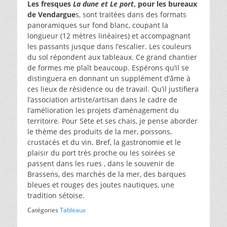
Les fresques
La dune et Le port
, pour les bureaux
de Vendargue
s, sont traitées dans des formats
panoramiques sur fond blanc, coupant la
longueur (12 mètres linéaires) et accompagnant
les passants jusque dans l’escalier. Les couleurs
du sol répondent aux tableaux. Ce grand chantier
de formes me plaît beaucoup. Espérons qu’il se
distinguera en donnant un supplément d’âme à
ces lieux de résidence ou de travail. Qu’il justifiera
l’association artiste/artisan dans le cadre de
l’amélioration les projets d’aménagement du
territoire. Pour Sète et ses chais, je pense aborder
le thème des produits de la mer, poissons,
crustacés et du vin. Bref, la gastronomie et le
plaisir du port très proche ou les soirées se
passent dans les rues , dans le souvenir de
Brassens, des marchés de la mer, des barques
bleues et rouges des joutes nautiques, une
tradition sétoise.
Catégories
Tableaux