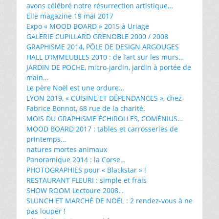
avons célébré notre résurrection artistique…
Elle magazine 19 mai 2017
Expo « MOOD BOARD » 2015 à Uriage
GALERIE CUPILLARD GRENOBLE 2000 / 2008
GRAPHISME 2014, PÔLE DE DESIGN ARGOUGES
HALL D’IMMEUBLES 2010 : de l’art sur les murs…
JARDIN DE POCHE, micro-jardin, jardin à portée de
main…
Le père Noël est une ordure…
LYON 2019, « CUISINE ET DÉPENDANCES », chez
Fabrice Bonnot, 68 rue de la charité.
MOIS DU GRAPHISME ÉCHIROLLES, COMÉNIUS…
MOOD BOARD 2017 : tables et carrosseries de
printemps…
natures mortes animaux
Panoramique 2014 : la Corse…
PHOTOGRAPHIES pour « Blackstar » !
RESTAURANT FLEURI : simple et frais
SHOW ROOM Lectoure 2008…
SLUNCH ET MARCHÉ DE NOËL : 2 rendez-vous à ne
pas louper !