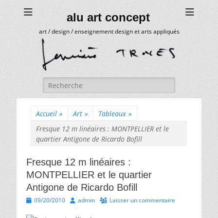
alu art concept
art / design / enseignement design et arts appliqués
Rechercher :
Accueil
»
Art
»
Tableaux
»
Fresque 12 m linéaires : MONTPELLIER et le
quartier Antigone de Ricardo Bofill
Fresque 12 m linéaires :
MONTPELLIER et le quartier
Antigone de Ricardo Bofill
Posted
Author
09/20/2010
admin
Laisser un commentaire
on