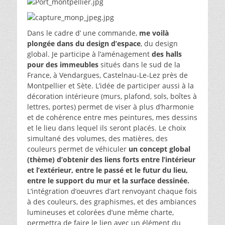
Dans le cadre d’ une commande,
me voilà
plongée dans du design d’espace
, du design
global. Je participe à l’aménagement
des halls
pour des immeubles
situés dans le sud de la
France, à Vendargues, Castelnau-Le-Lez près de
Montpellier et Sète. L’idée de participer aussi à la
décoration intérieure (murs, plafond, sols, boîtes à
lettres, portes) permet de viser à plus d’harmonie
et de cohérence entre mes peintures, mes dessins
et le lieu dans lequel ils seront placés. Le choix
simultané des volumes, des matières, des
couleurs permet de véhiculer
un concept global
(thème)
d’obtenir des liens forts entre l’intérieur
et l’extérieur, entre le passé et le futur du lieu,
entre le support du mur et la surface dessinée.
L’intégration d’oeuvres d’art renvoyant chaque fois
à des couleurs, des graphismes, et des ambiances
lumineuses et colorées d’une même charte,
permettra de faire le lien avec un élément du