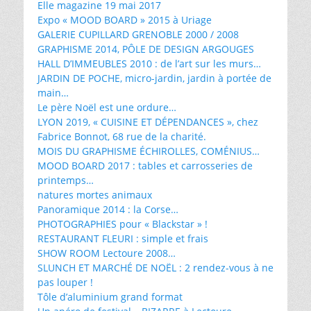
Elle magazine 19 mai 2017
Expo « MOOD BOARD » 2015 à Uriage
GALERIE CUPILLARD GRENOBLE 2000 / 2008
GRAPHISME 2014, PÔLE DE DESIGN ARGOUGES
HALL D’IMMEUBLES 2010 : de l’art sur les murs…
JARDIN DE POCHE, micro-jardin, jardin à portée de
main…
Le père Noël est une ordure…
LYON 2019, « CUISINE ET DÉPENDANCES », chez
Fabrice Bonnot, 68 rue de la charité.
MOIS DU GRAPHISME ÉCHIROLLES, COMÉNIUS…
MOOD BOARD 2017 : tables et carrosseries de
printemps…
natures mortes animaux
Panoramique 2014 : la Corse…
PHOTOGRAPHIES pour « Blackstar » !
RESTAURANT FLEURI : simple et frais
SHOW ROOM Lectoure 2008…
SLUNCH ET MARCHÉ DE NOËL : 2 rendez-vous à ne
pas louper !
Tôle d’aluminium grand format