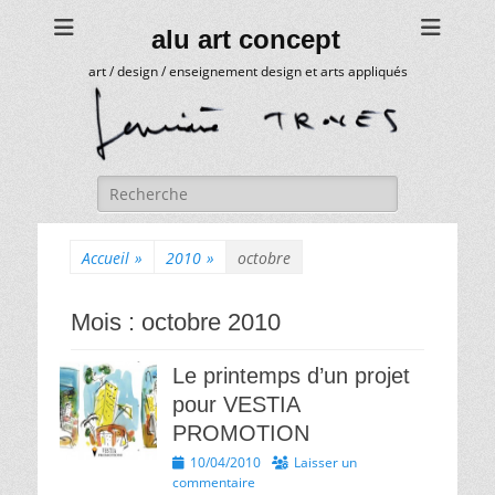
alu art concept
art / design / enseignement design et arts appliqués
Rechercher :
Accueil
»
2010
»
octobre
Mois :
octobre 2010
Le printemps d’un projet
pour VESTIA
PROMOTION
Posted
10/04/2010
Laisser un
on
commentaire