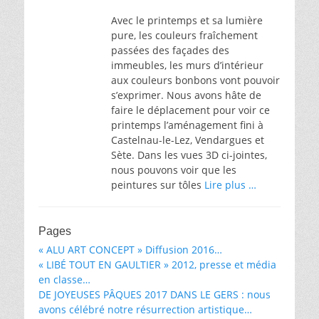
Avec le printemps et sa lumière
pure, les couleurs fraîchement
passées des façades des
immeubles, les murs d’intérieur
aux couleurs bonbons vont pouvoir
s’exprimer. Nous avons hâte de
faire le déplacement pour voir ce
printemps l’aménagement fini à
Castelnau-le-Lez, Vendargues et
Sète. Dans les vues 3D ci-jointes,
nous pouvons voir que les
peintures sur tôles
Lire plus …
Pages
« ALU ART CONCEPT » Diffusion 2016…
« LIBÉ TOUT EN GAULTIER » 2012, presse et média
en classe…
DE JOYEUSES PÂQUES 2017 DANS LE GERS : nous
avons célébré notre résurrection artistique…